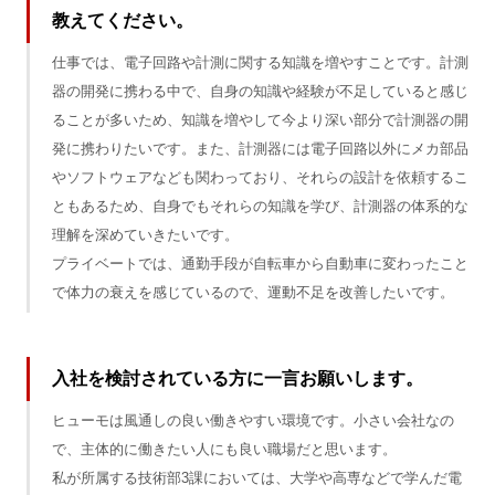
教えてください。
仕事では、電子回路や計測に関する知識を増やすことです。計測
器の開発に携わる中で、自身の知識や経験が不足していると感じ
ることが多いため、知識を増やして今より深い部分で計測器の開
発に携わりたいです。また、計測器には電子回路以外にメカ部品
やソフトウェアなども関わっており、それらの設計を依頼するこ
ともあるため、自身でもそれらの知識を学び、計測器の体系的な
理解を深めていきたいです。
プライベートでは、通勤手段が自転車から自動車に変わったこと
で体力の衰えを感じているので、運動不足を改善したいです。
入社を検討されている方に一言お願いします。
ヒューモは風通しの良い働きやすい環境です。小さい会社なの
で、主体的に働きたい人にも良い職場だと思います。
私が所属する技術部3課においては、大学や高専などで学んだ電