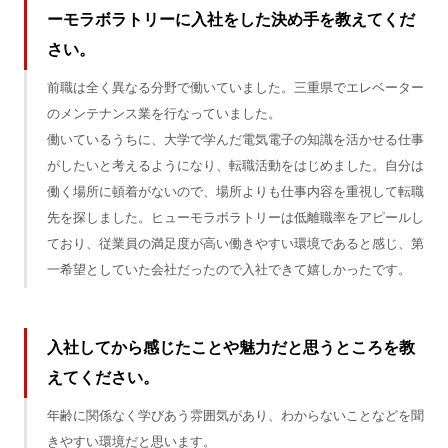
ーモラボラトリーに入社をした決め手を教えてくだ
さい。
前職は全く異なる分野で働いていました。三重県でエレベーター
のメンテナンス業を行なっていました。
働いているうちに、大学で学んだ電気電子の知識を活かせる仕事
がしたいと考えるようになり、転職活動をはじめました。自分は
働く場所に頓着がないので、場所よりも仕事内容を重視して転職
先を探しました。ヒューモラボラトリーは低離職率をアピールし
ており、従業員の満足度が高い働きやすい環境であると感じ、第
一希望としていた会社だったので入社できて嬉しかったです。
入社してから感じたことや魅力だと思うところを教
えてください。
年齢に関係なく学びあう雰囲気があり、わからないことなどを聞
きやすい環境だと思います。