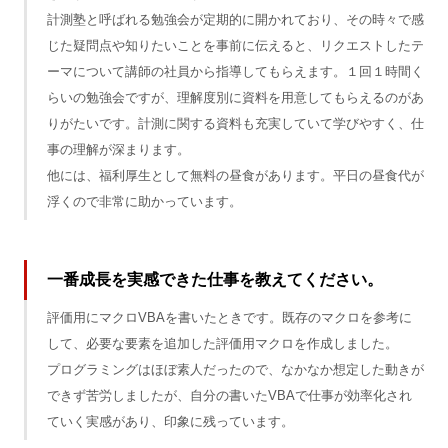
計測塾と呼ばれる勉強会が定期的に開かれており、その時々で感
じた疑問点や知りたいことを事前に伝えると、リクエストしたテ
ーマについて講師の社員から指導してもらえます。１回１時間く
らいの勉強会ですが、理解度別に資料を用意してもらえるのがあ
りがたいです。計測に関する資料も充実していて学びやすく、仕
事の理解が深まります。
他には、福利厚生として無料の昼食があります。平日の昼食代が
浮くので非常に助かっています。
一番成長を実感できた仕事を教えてください。
評価用にマクロVBAを書いたときです。既存のマクロを参考に
して、必要な要素を追加した評価用マクロを作成しました。
プログラミングはほぼ素人だったので、なかなか想定した動きが
できず苦労しましたが、自分の書いたVBAで仕事が効率化され
ていく実感があり、印象に残っています。