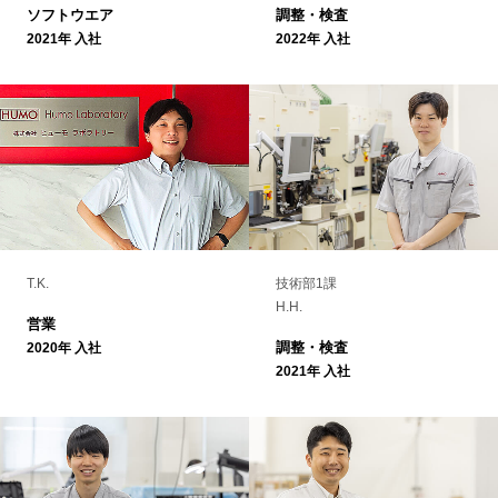
ソフトウエア
調整・検査
2021年 入社
2022年 入社
T.K.
技術部1課
H.H.
営業
調整・検査
2020年 入社
2021年 入社