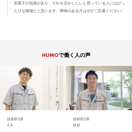
気電子の知識があり、それを活かしたいと思っている人にはぴっ
たりな職場だと思います。興味のある方はぜひご応募ください。
HUMO
で働く人の声
技術部1課
技術部1課
A.A.
M.M.