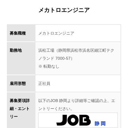
メカトロエンジニア
募集職種
メカトロエンジニア
勤務地
浜松工場（静岡県浜松市浜名区細江町テク
ノランド 7000-57）
※ 転勤なし
雇用形態
正社員
募集要項詳
以下のJOB 静岡より詳細等ご確認の上、エ
細・エント
ントリーください。
リー