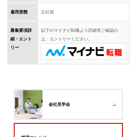
雇用形態
正社員
募集要項詳
以下のマイナビ転職より詳細等ご確認の
細・エント
上、エントリーください。
リー
会社見学会