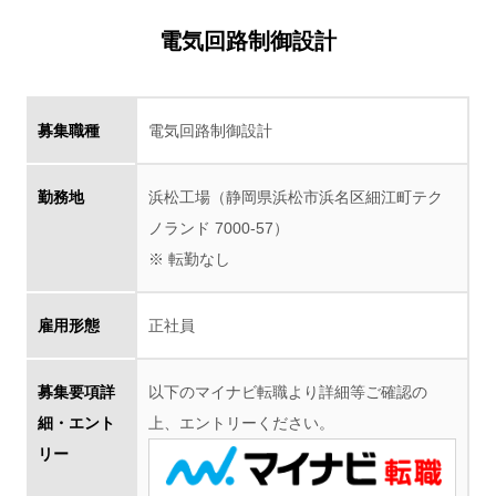
電気回路制御設計
募集職種
電気回路制御設計
勤務地
浜松工場（静岡県浜松市浜名区細江町テク
ノランド 7000-57）
※ 転勤なし
雇用形態
正社員
募集要項詳
以下のマイナビ転職より詳細等ご確認の
細・エント
上、エントリーください。
リー