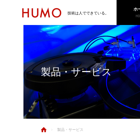
ホ
技術は人でできている。
HO
製品・サービス
製品・サービス