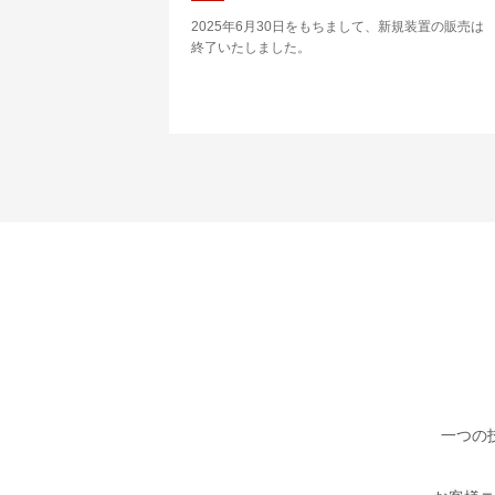
2025年6⽉30⽇をもちまして、新規装置の販売は
終了いたしました。
一つの