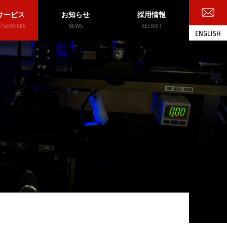
サービス
お知らせ
採用情報
/ SERVICES
NEWS
RECRUIT
ENGLISH
お問い合わせ