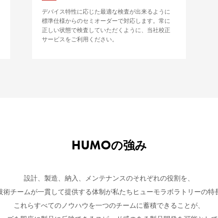
デバイス特性に応じた最適な検査が出来るように
標準仕様からのセミオーダーで対応します。常に
正しい状態で検査していただくように、当社校正
サービスをご利用ください。
HUMO
の強み
設計、製造、納入、メンテナンスのそれぞれの役割を、
技術チームが一貫して提供する体制が私たちヒューモラボラトリーの特
これらすべてのノウハウを一つのチームに蓄積できることが、