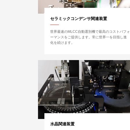
セラミックコンデンサ関連装置
世界最速のMLCC自動選別機で最高のコストパフ
ーマンスをご提供します。常に世界一を目指し進
化を続けます。
水晶関連装置