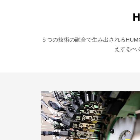
５つの技術の融合で生み出されるHU
えするべ