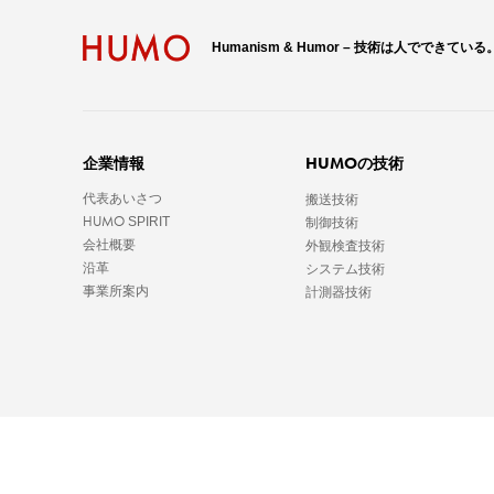
Humanism & Humor – 技術は人でできている
HUMO
企業情報
の技術
代表あいさつ
搬送技術
HUMO
SPIRIT
制御技術
会社概要
外観検査技術
沿革
システム技術
事業所案内
計測器技術