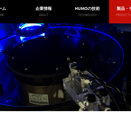
HUMO
ーム
企業情報
の技術
製品・
ME
ABOUT
TECHNOLOGY
PRODUCTS 