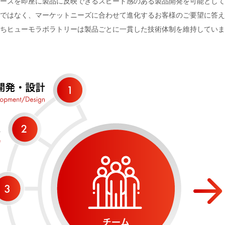
ーズを即座に製品に反映できるスピード感のある製品開発を可能として
ではなく、マーケットニーズに合わせて進化するお客様のご要望に答え
ちヒューモラボラトリーは製品ごとに一貫した技術体制を維持していま