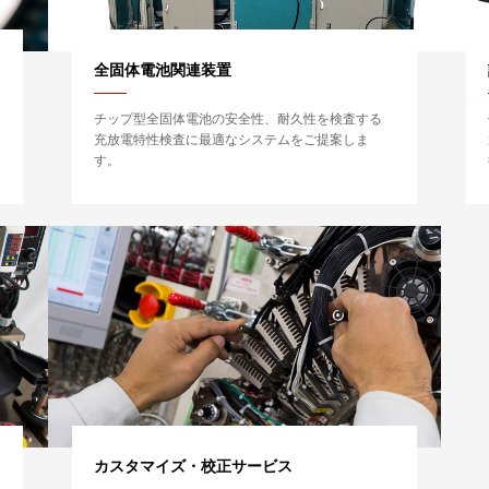
全固体電池関連装置
ォ
チップ型全固体電池の安全性、耐久性を検査する
充放電特性検査に最適なシステムをご提案しま
す。
カスタマイズ・校正サービス