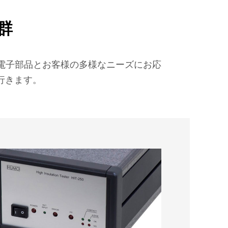
群
電子部品とお客様の多様なニーズにお応
行きます。