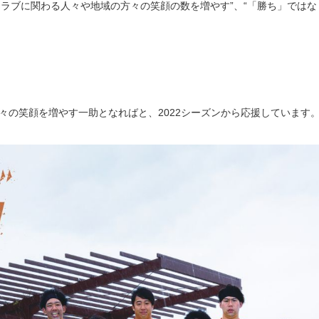
クラブに関わる人々や地域の方々の笑顔の数を増やす”、“「勝ち」ではな
々の笑顔を増やす一助となればと、
2022
シーズンから応援しています