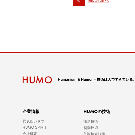
前の記事へ
Humanism & Humor – 技術は人でできている
HUMO
企業情報
の技術
代表あいさつ
搬送技術
HUMO
SPIRIT
制御技術
会社概要
外観検査技術