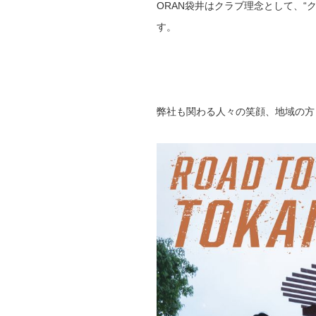
ORAN
袋井はクラブ理念として、“
す。
弊社も関わる人々の笑顔、地域の方