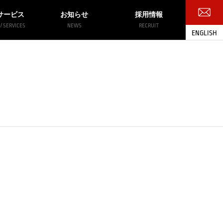
サービス
お知らせ
採用情報
/ SERVICES
NEWS
RECRUIT
ENGLISH
お問い合わせ