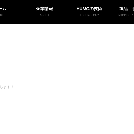
HUMO
ーム
企業情報
の技術
製品・
ME
ABOUT
TECHNOLOGY
PRODUCTS 
援します！