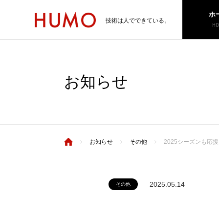
ホ
技術は人でできている。
HO
お知らせ
お知らせ
その他
2025シーズンも応
2025.05.14
その他