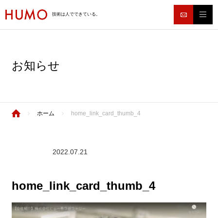
技術は人でできている。
お知らせ
ホーム
home_link_card_thumb_4
2022.07.21
home_link_card_thumb_4