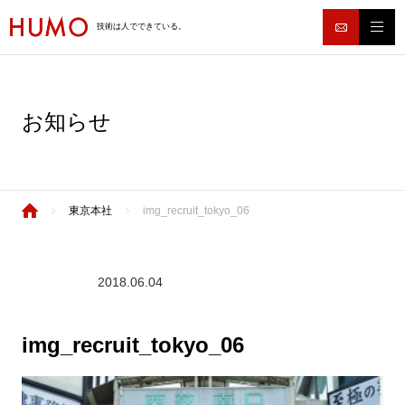
技術は人でできている。
お知らせ
東京本社
img_recruit_tokyo_06
2018.06.04
img_recruit_tokyo_06