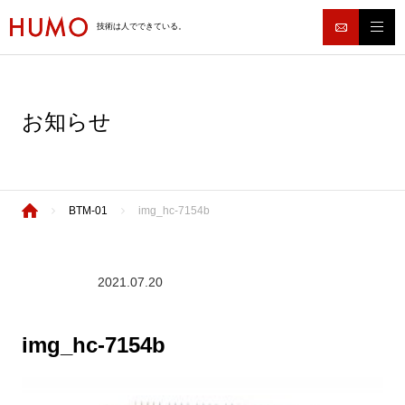
技術は人でできている。
お知らせ
BTM-01
img_hc-7154b
2021.07.20
img_hc-7154b