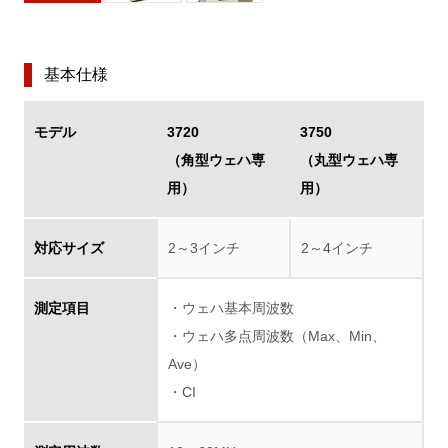
基本仕様
モデル
3720
3750
（角型ウェハ専
（丸型ウェハ専
用）
用）
対応サイズ
2～3インチ
2～4インチ
測定項目
・ウェハ基本周波数
・ウェハ多点周波数（Max、Min、
Ave）
・CI