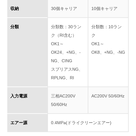
収納
30個キャリア
10個キャリア
分類
分類数：30ラン
分類数：10ラン
ク（RI含む）
ク
OK1～
OK1～
OK24、+NG、-
OK8、+NG、-NG
NG、CING
スプリアスNG、
RPLNG、RI
入力電源
三相AC200V
AC200V 50/60Hz
50/60Hz
エアー源
0.4MPa(ドライクリーンエアー)