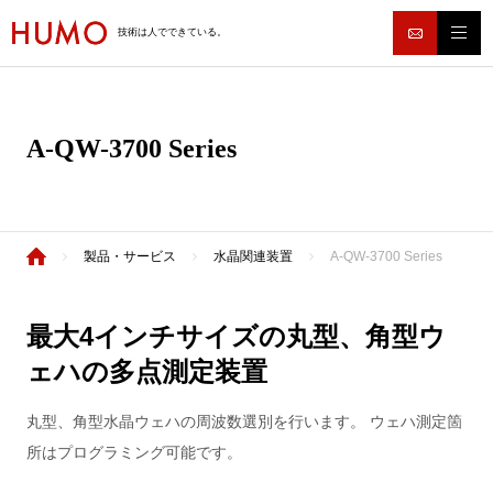
技術は人でできている。
A-QW-3700 Series
製品・サービス
水晶関連装置
A-QW-3700 Series
最大4インチサイズの丸型、角型ウ
ェハの多点測定装置
丸型、角型水晶ウェハの周波数選別を行います。 ウェハ測定箇
所はプログラミング可能です。