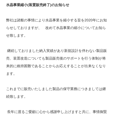
水晶事業縮小
(
装置販売終了
)
のお知らせ
弊社は諸般の事情により水晶事業を縮小する旨を
2020
年にお知
らせしておりますが、 改めて水晶事業の縮小についてお知ら
せ致します。
継続しておりました納入実績があり新規設計を伴わない製品販
売、装置改造についても製品販売後のサポートを行う体制が将
来的に維持困難であることからお応えすることが出来なくなり
ます。
これまでに販売いたしました製品の保守業務につきましては継
続致します。
長年に渡るご愛顧に心から感謝申し上げますと共に、事情御賢