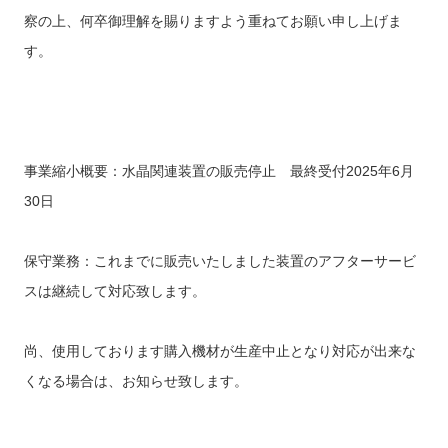
察の上、何卒御理解を賜りますよう重ねてお願い申し上げま
す。
事業縮小概要：水晶関連装置の販売停止 最終受付
2025
年
6
月
30
日
保守業務：これまでに販売いたしました装置のアフターサービ
スは継続して対応致します。
尚、使用しております購入機材が生産中止となり対応が出来な
くなる場合は、お知らせ致します。