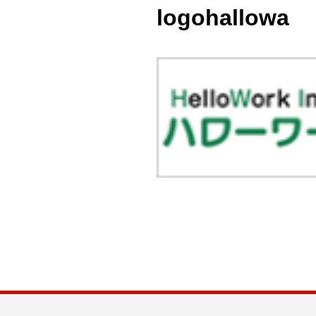
logohallowa