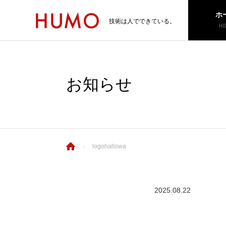
ホ
技術は人でできている。
HO
お知らせ
logohallowa
2025.08.22