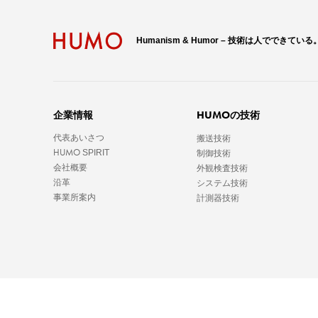
Humanism & Humor – 技術は人でできている
HUMO
企業情報
の技術
代表あいさつ
搬送技術
HUMO
SPIRIT
制御技術
会社概要
外観検査技術
沿革
システム技術
事業所案内
計測器技術