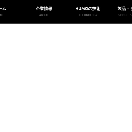
HUMO
ーム
企業情報
の技術
製品・
ME
ABOUT
TECHNOLOGY
PRODUCTS 