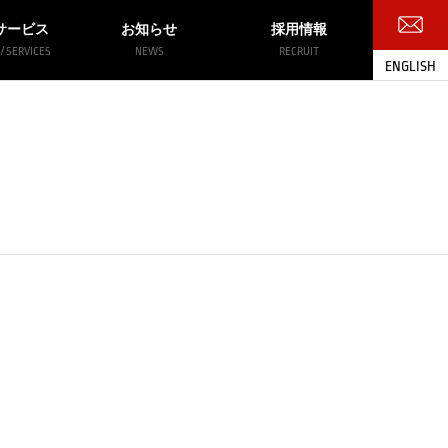
サービス
お知らせ
採用情報
/ SERVICES
NEWS
RECRUIT
ENGLISH
お問い合わせ