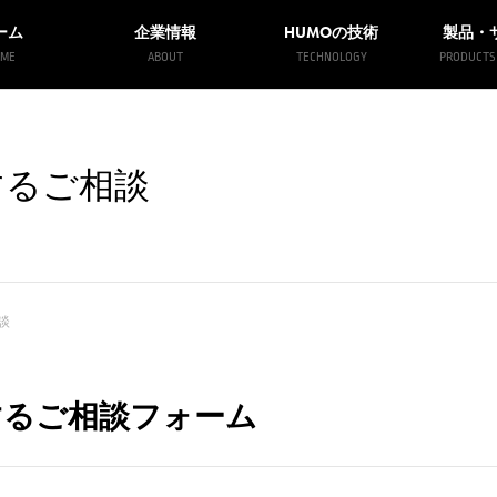
HUMO
ーム
企業情報
の技術
製品・
ME
ABOUT
TECHNOLOGY
PRODUCTS 
するご相談
談
するご相談フォーム