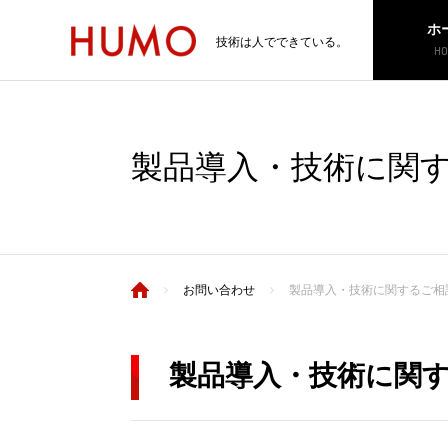
ホ
技術は人でできている。
HO
製品導入・技術に関
お問い合わせ
製品導入・技術に関するご相
製品導入・技術に関