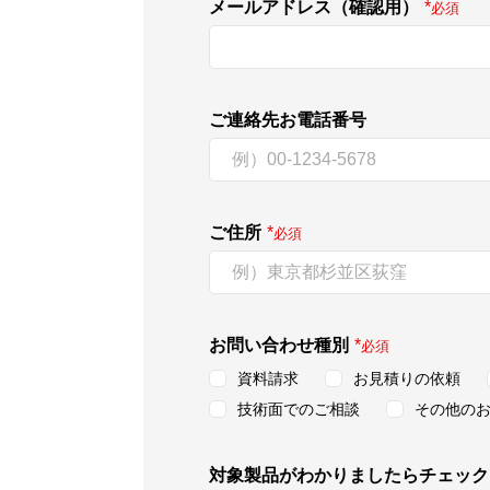
メールアドレス（確認用）
*
必須
ご連絡先お電話番号
ご住所
*
必須
お問い合わせ種別
*
必須
資料請求
お見積りの依頼
技術面でのご相談
その他の
対象製品がわかりましたらチェック