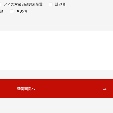
ノイズ対策部品関連装置
計測器
相談
その他