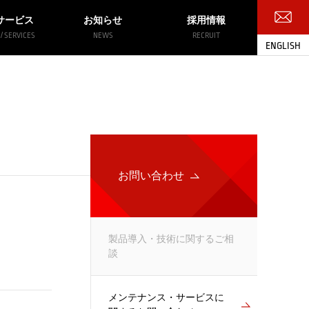
サービス
お知らせ
採用情報
/ SERVICES
NEWS
RECRUIT
ENGLISH
お問い合わせ
お問い合わせ
製品導入・技術に関するご相
談
メンテナンス・サービスに