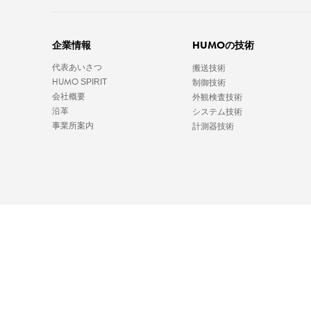
HUMO
企業情報
の技術
代表あいさつ
搬送技術
HUMO
SPIRIT
制御技術
会社概要
外観検査技術
沿革
システム技術
事業所案内
計測器技術