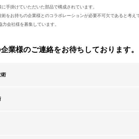
様に手掛けていただいた部品で構成されています。
技術をお持ちの企業様とのコラボレーションが必要不可欠であると考え
協力会社様を募集しています。
の企業様のご連絡をお待ちしております。
技術
術