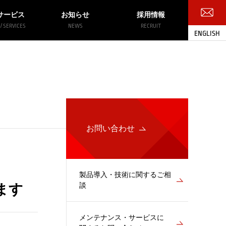
サービス
お知らせ
採用情報
/ SERVICES
NEWS
RECRUIT
ENGLISH
お問い合わせ
お問い合わせ
製品導入・技術に関するご相
談
ます
メンテナンス・サービスに