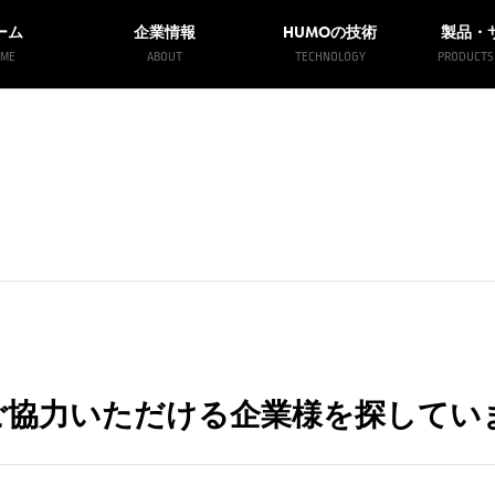
HUMO
ーム
企業情報
の技術
製品・
ME
ABOUT
TECHNOLOGY
PRODUCTS 
ご協力いただける企業様を探してい