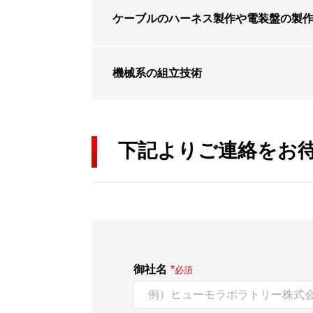
ケーブルのハーネス製作や電装盤の製
機械系の組立技術
下記よりご連絡をお
御社名
*
必須