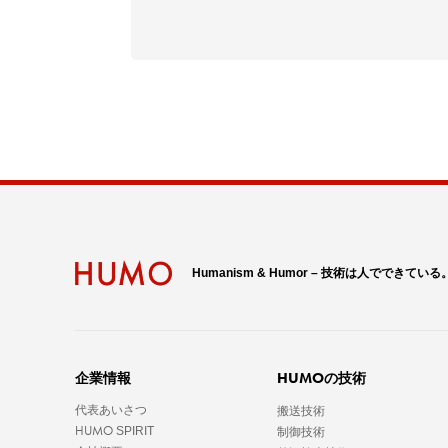
Humanism & Humor – 技術は人でできている
HUMO
企業情報
の技術
代表あいさつ
搬送技術
HUMO
SPIRIT
制御技術