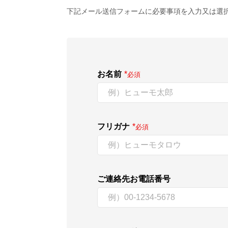
下記メール送信フォームに必要事項を入力又は選
お名前
*
必須
フリガナ
*
必須
ご連絡先お電話番号