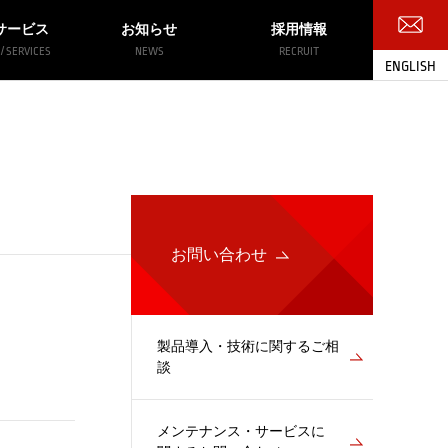
サービス
お知らせ
採用情報
/ SERVICES
NEWS
RECRUIT
ENGLISH
お問い合わせ
お問い合わせ
製品導入・技術に関するご相
談
メンテナンス・サービスに