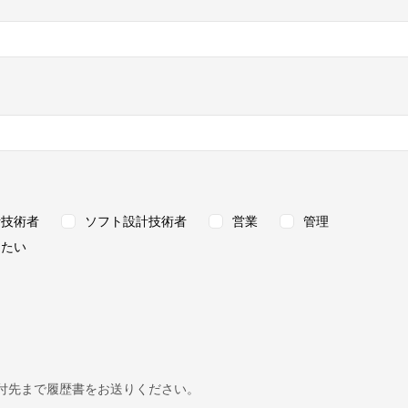
計技術者
ソフト設計技術者
営業
管理
めたい
付先まで履歴書をお送りください。