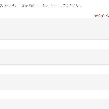
択いただき、「確認画面へ」をクリックしてください。
*は必ずご