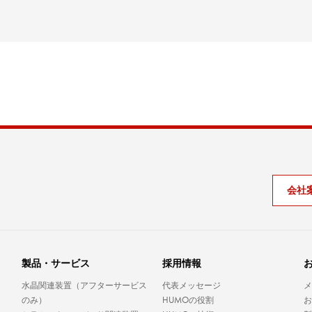
会社
。
製品・サービス
採用情報
水晶関連装置（アフターサービス
代表メッセージ
メ
HUMO
のみ）
の役割
お