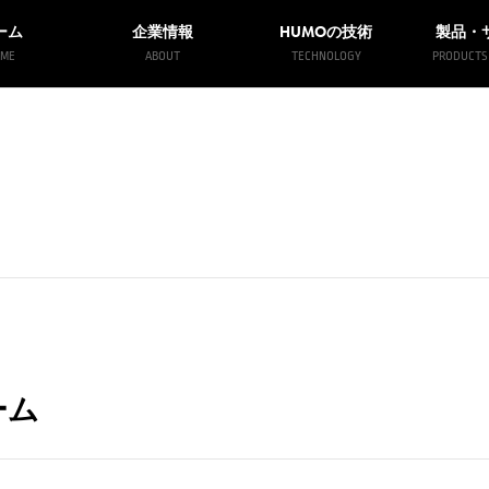
HUMO
ーム
企業情報
の技術
製品・
ME
ABOUT
TECHNOLOGY
PRODUCTS 
ーム