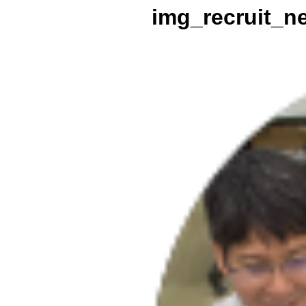
img_recruit_n