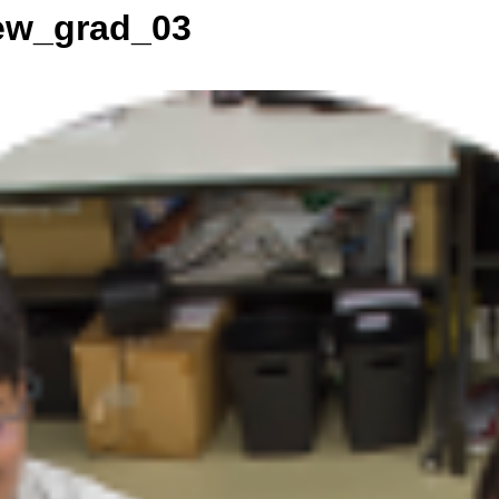
ew_grad_03