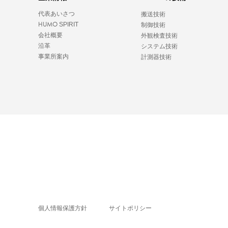
代表あいさつ
搬送技術
HUMO
SPIRIT
制御技術
会社概要
外観検査技術
沿革
システム技術
事業所案内
計測器技術
個人情報保護方針
サイトポリシー