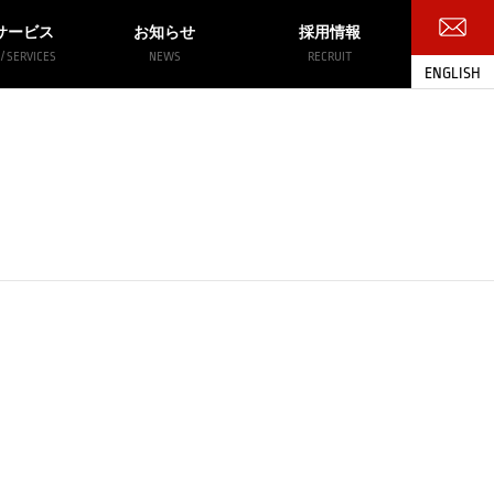
サービス
お知らせ
採用情報
/ SERVICES
NEWS
RECRUIT
ENGLISH
お問い合わせ