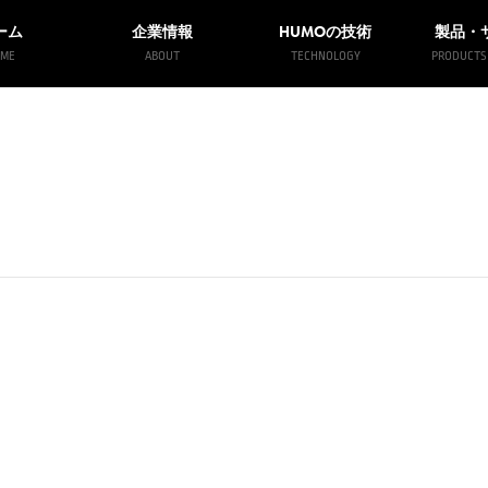
HUMO
ーム
企業情報
の技術
製品・
ME
ABOUT
TECHNOLOGY
PRODUCTS 