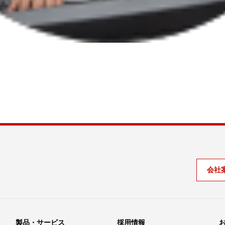
会社
。
製品・サービス
採用情報