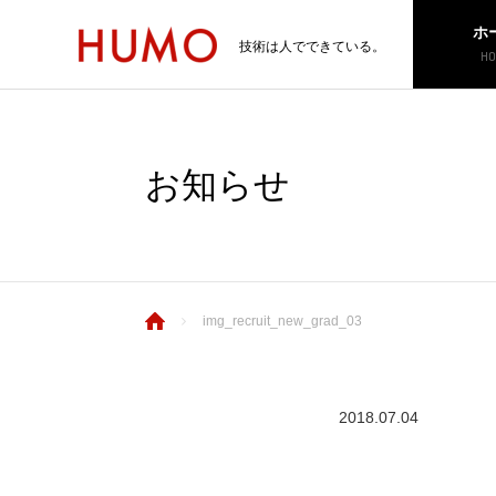
ホ
技術は人でできている。
HO
お知らせ
img_recruit_new_grad_03
2018.07.04