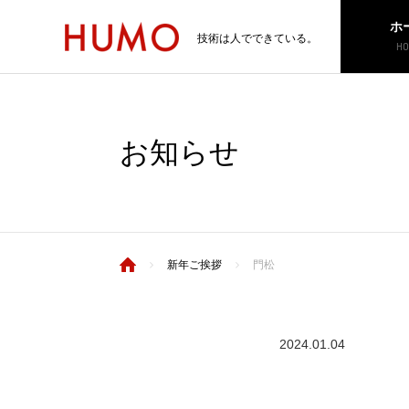
ホ
技術は人でできている。
HO
お知らせ
新年ご挨拶
門松
2024.01.04