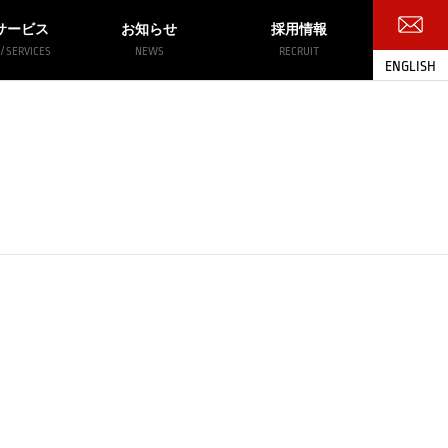
サービス
お知らせ
採用情報
/ SERVICES
NEWS
RECRUIT
ENGLISH
お問い合わせ