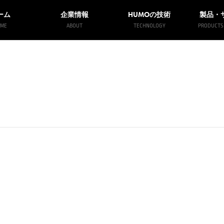
HUMO
ーム
企業情報
の技術
製品・
ME
ABOUT
TECHNOLOGY
PRODUCTS 