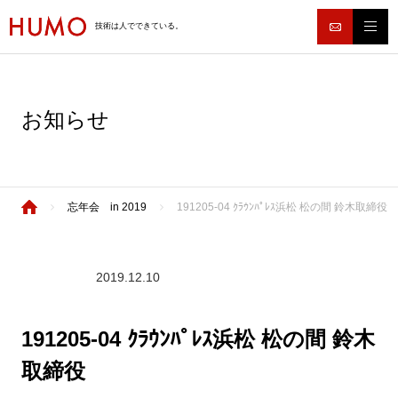
技術は人でできている。
お知らせ
忘年会 in 2019
191205-04 ｸﾗｳﾝﾊﾟﾚｽ浜松 松の間 鈴木取締役
2019.12.10
191205-04 ｸﾗｳﾝﾊﾟﾚｽ浜松 松の間 鈴木
取締役