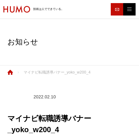
技術は人でできている。
お知らせ
マイナビ転職誘導バナー_yoko_w200_4
2022.02.10
マイナビ転職誘導バナー
_yoko_w200_4